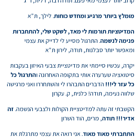
קרוב יותר לעצמי מאי פעם. תודה רבה, דלית, ר"ג
מומלץ ביותר מרגיע ומחדש כוחות
. לילך, ת"א
המדיטציות תורמות לי מאד, לשקט שלי, להתחברות
פנימה לנשמה
. התרגול מסייע לי לדייק את עצמי
ומאפשר יותר סבלנות, תודה, לירון ת"א
יקרה, עכשיו סיימתי את מדיטציית צבעי האיזון בעקבות
סיטואציה שערערה אותי בתקופה האחרונה ו
התרגול כל
כל עזר לי!!!
הדברים התבהרו לי והשתחררו ואני מרגישה
שלווה נעימה, תודה! כלנית, ק. עקרון
הקשבתי זה עתה למדיטציית הקולות ולצבעי הנשמה.
זה
אדיר!!! תודה
, מרים, הוד השרון
התחברתי מאוד מאוד
. אני רואה את עצמי מתרגלת את