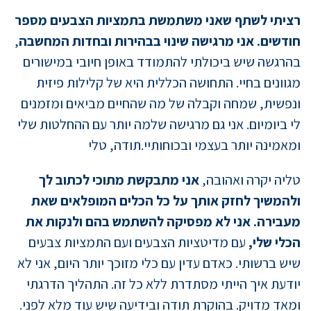
רציתי לשתף שאני משתמשת בתמציות הצבעים מספר
חודשים. אני מרגישה שינוי בבהירות ובחדות המחשבה
,
בהרגשה שיש ביכולתי להתמודד באופן חיובי במישורים
מגוונים בחיי. התחושה הכללית היא של קלילות פיזית
ונפשית, שמחה וקבלה של מה שהחיים מביאים ומזמנים
לי ביומיום. אני גם מרגישה שלמה יותר עם ההחלטות שלי
ומאמינה יותר בעצמי ובכוחותיי.תודה, טלי
טליה יקרה ואהובה,
אני מתבקשת מתוכי לכתוב לך
ולהמשיך לחזק אותך על כל הכלים המופלאים שאת
מעבירה. אני לא מפסיקה להשתמש בהם ולנקות את
הכלי שלי,
עם מדיטציות הצבעים ועם התמציות צבעים
שיש ברשותי. כאדם עדין עם כלי מזוכך יותר היום, אני לא
יודעת איך הייתי מסתדרת ללא כל זה. התהליך הדרגתי
ומאד מדויק. בהוקרת תודה ובידיעה שיש עוד מלא לפני.