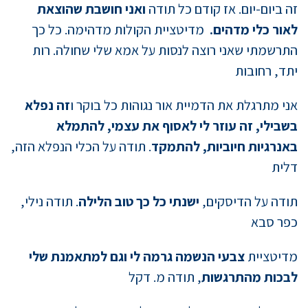
זה ביום-יום. אז קודם כל תודה
ואני חושבת שהוצאת
לאור כלי מדהים.
מדיטציית הקולות מדהימה. כל כך
התרשמתי שאני רוצה לנסות על אמא שלי שחולה. רות
יתד, רחובות
אני מתרגלת את הדמיית אור נגוהות כל בוקר ו
זה נפלא
בשבילי, זה עוזר לי לאסוף את עצמי, להתמלא
באנרגיות חיוביות, להתמקד
. תודה על הכלי הנפלא הזה,
דלית
תודה על הדיסקים,
ישנתי כל כך טוב הלילה
. תודה נילי,
כפר סבא
מדיטציית
צבעי הנשמה גרמה לי וגם למתאמנת שלי
לבכות מהתרגשות
, תודה מ. דקל