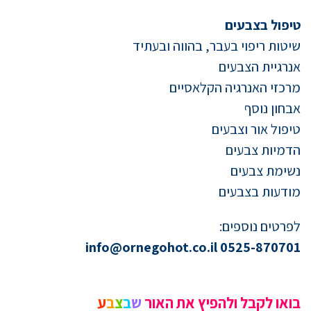
טיפול בצבעים
שיטות ריפוי בעבר, בהווה ובעתיד
אנרגיית הצבעים
מרכזי האנרגיה הקלאסיים
אבחון נוסף
טיפול אור וצבעים
הדמיות צבעים
נשימת צבעים
מודעות בצבעים
לפרטים נוספים:
0525-870701 info@ornegohot.co.il
בואו לקבל ולהפיץ את האור
ש
ב
צ
ב
ע