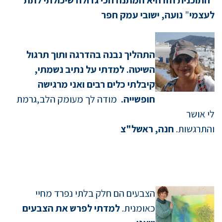
"
התוכנית הזו היא המתנה הכי גדולה שיכולתי לתת
לעצמי
"
נועה, ישובי עמק חפר
התהליך נבנה בהדרגה ותוך תרגול
השיטה. למדתי על נתיב נשמתי,
קיבלתי כלים רבים ואני מרגישה
חופשייה.
מודה לך מעומק הלב,גרמת
לי אושר
והתרגשות.
חנה, ראשל"צ
הצבעי
ם הם חלק בלתי נפרד מחיי
כאומנית.
למדתי לפרש את הצבעים