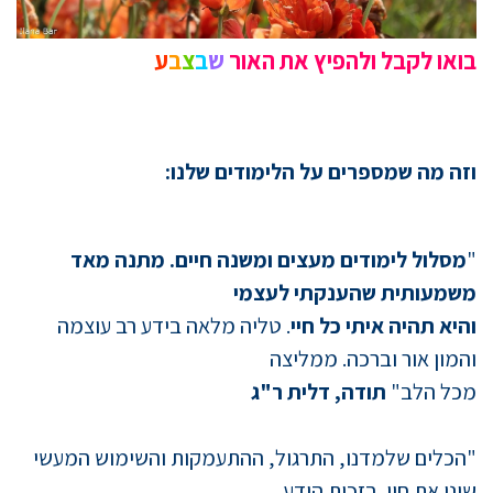
בואו לקבל ולהפיץ את האור
ש
ב
צ
ב
ע
וזה מה שמספרים על הלימודים שלנו:
"
מסלול לימודים מעצים ומשנה חיים. מתנה מאד
משמעותית שהענקתי לעצמי
והיא תהיה איתי כל חיי
. טליה מלאה בידע רב עוצמה
והמון אור וברכה. ממליצה
מכל הלב"
תודה, דלית ר"ג
"הכלים שלמדנו, התרגול, ההתעמקות והשימוש המעשי
שינו את חיי. בזכות הידע