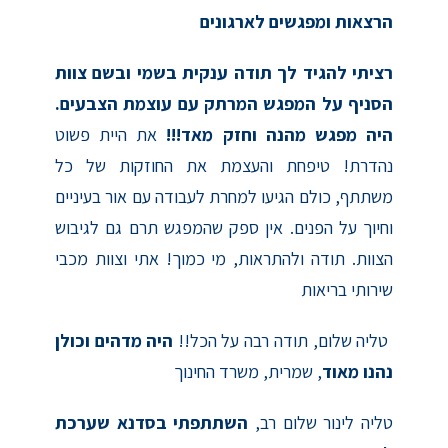
הרצאות ומפגשים לארגונים
רציתי להגיד לך תודה ענקית בשמי ובשם צוות
הסניף על המפגש המרתק עם עוצמת הצבעים.
היה מפגש מהנה וחזק מאד!!!
את היית פשוט
נהדרת! טיפחת והעצמת את החוזקות של כל
משתתף, כולם הגיעו למחרת לעבודה עם אור בעיניים
וחיוך על הפנים. אין ספק שהמפגש תרם גם לגיבוש
הצוות. תודה ולהתראות, מי כמוך! אתי וצוות מכבי
שירותי בריאות
טליה שלום, תודה רבה על הכל!!
היה מדהים וכולן
נהנו מאוד
, שמרית, משרד החינוך
טליה לינור שלום רב,
השתתפתי בסדנא שערכת