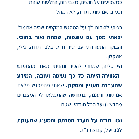
כמשפיעים על חושים, מצבי רוח, החלטות שונות
וכמובן אנרגיות . תודה, לאה מהלר
רציתי להודות לך על המפגש המקסים שהיה אתמול.
יצאתי ממך עם עוצמות, שמחה ואור בתוכי.
והבוקר התעוררתי עם שיר חדש בלב. תודה, גילי,
אשקלון.
היי טליה, שמחתי להכיר ונהניתי מאוד מהמפגש
האווירה הייתה כל כך נעימה וטובה, המידע
שהעברת מעניין ומסקרן.
יצאתי מהמפגש מלאת
אנרגיות ורעננה, בתחושה שהתמלאו לי המצברים
מחדש :) ועל הכל תודה! שגית
המון
תודה על הערב המרתק והמענג שהענקת
לנו
, יעל, קבוצת נ"צ.