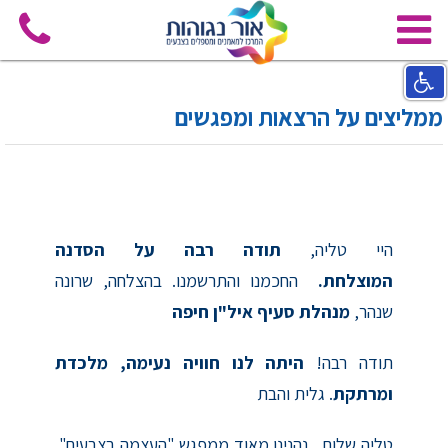
ממליצים על הרצאות ומפגשים
היי טליה,
תודה רבה על הסדנה
המוצלחת.
החכמנו והתרשמנו. בהצלחה, שרונה
שנהר,
מנהלת סעיף איל"ן חיפה
תודה רבה!
היתה לנו חוויה נעימה, מלכדת
ומרתקת
. גלית והבת
טליה שלום, נהנינו מאוד ממפגש "העצמה בצבעים".