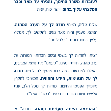
לעובדות משרד החינוך, נהניתי עד מאד וכבר
המלצתי עליך בחום.
יישר כוח, יונית
שלום טליה, רציתי
תודה לך על הערב המהנה.
הנושא מעניין והיה מאד נעים להקשיב לך. אמליץ
עלייך בחום. רונית, "כלכליסט"
רציתי להודות לך בשמי ובשם חברותיי המורות על
ערב מהנה, חוויתי ונעים. "טעמנו" את נושא הצבעים,
והעלנו למודעות כמה צבע מוסיף לנו לחיים.
תודה
לך על הנעימות, הידע והחוויה.
המשיכי להקרין
מיופייך הפנימי והחיצוני. מודות לך מכל הלב, ענת
אלישיב וצוות מורות בית ספר "רמז" ראשל"צ
"
ההרצאה הייתה מעניינת ומהנה.
תודה" א.