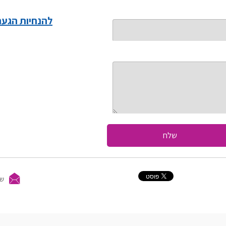
ל
הנחיות הגעה 
שלח