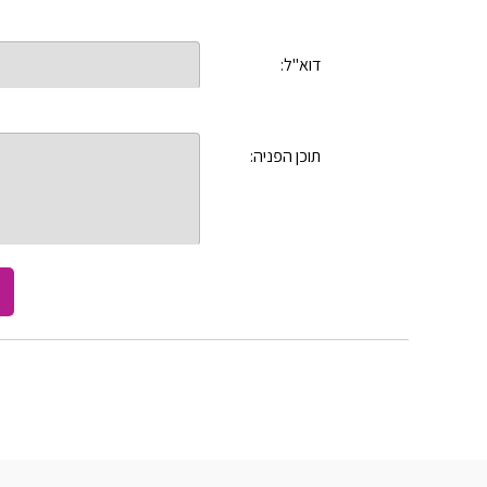
דוא"ל:
תוכן הפניה: