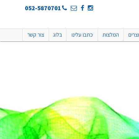
052-5870701
צרים
המלצות
כתבו עלינו
בלוג
צור קשר