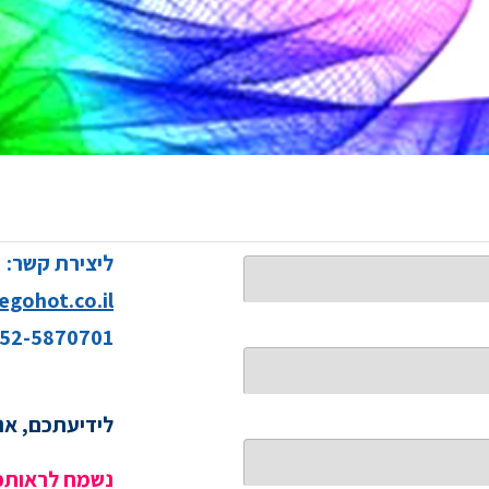
ליצירת קשר:
gohot.co.il
52-5870701
לידיעתכם, אנ
נשמח לראותכ